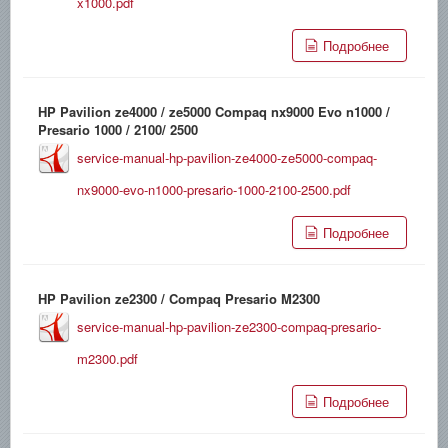
x1000.pdf
Подробнее
HP Pavilion ze4000 / ze5000 Compaq nx9000 Evo n1000 /
Presario 1000 / 2100/ 2500
service-manual-hp-pavilion-ze4000-ze5000-compaq-
nx9000-evo-n1000-presario-1000-2100-2500.pdf
Подробнее
HP Pavilion ze2300 / Compaq Presario M2300
service-manual-hp-pavilion-ze2300-compaq-presario-
m2300.pdf
Подробнее