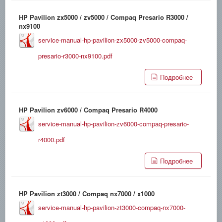
HP Pavilion zx5000 / zv5000 / Compaq Presario R3000 /
nx9100
service-manual-hp-pavilion-zx5000-zv5000-compaq-
presario-r3000-nx9100.pdf
Подробнее
HP Pavilion zv6000 / Compaq Presario R4000
service-manual-hp-pavilion-zv6000-compaq-presario-
r4000.pdf
Подробнее
HP Pavilion zt3000 / Compaq nx7000 / x1000
service-manual-hp-pavilion-zt3000-compaq-nx7000-