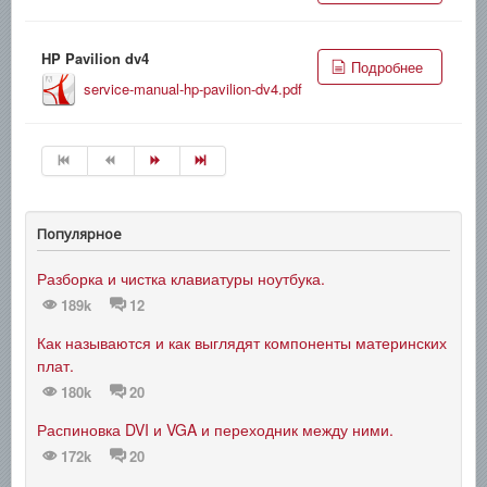
HP Pavilion dv4
Подробнее
service-manual-hp-pavilion-dv4.pdf
Популярное
Разборка и чистка клавиатуры ноутбука.
189k
12
Как называются и как выглядят компоненты материнских
плат.
180k
20
Распиновка DVI и VGA и переходник между ними.
172k
20