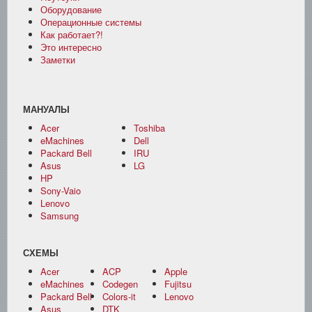
Оборудование
Операционные системы
Как работает?!
Это интересно
Заметки
МАНУАЛЫ
Acer
Toshiba
eMachines
Dell
Packard Bell
IRU
Asus
LG
HP
Sony-Vaio
Lenovo
Samsung
СХЕМЫ
Acer
ACP
Apple
eMachines
Codegen
Fujitsu
Packard Bell
Colors-it
Lenovo
Asus
DTK