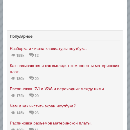
Популярное
Разборка и чистка клавиатуры ноутбука.
189k
12
Как называются и как выглядят компоненты материнских
плат.
180k
20
Распиновка DVI и VGA и переходник между ними.
172k
20
Чем и как чистить экран ноутбука?
145k
23
Распиновка разъемов материнской платы.
129k
14