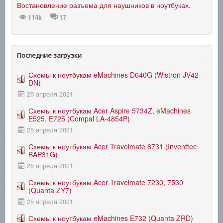
Востановление разъема для наушников в ноутбуках.
114k
17
Последние загрузки
Схемы к ноутбукам eMachines D640G (Wistron JV42-
DN)
25 апреля 2021
Схемы к ноутбукам Acer Aspire 5734Z, eMachines
E525, E725 (Compal LA-4854P)
25 апреля 2021
Схемы к ноутбукам Acer Travelmate 8731 (Inventtec
BAP31G)
25 апреля 2021
Схемы к ноутбукам Acer Travelmate 7230, 7530
(Quanta ZY7)
25 апреля 2021
Схемы к ноутбукам eMachines E732 (Quanta ZRD)