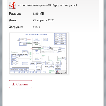
scheme-acer-aspiron-8943g-quanta-zya.pdf
Размер:
1.86 MB
Дата:
25 апреля 2021
Загрузки:
414 x
Скачать