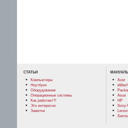
СТАТЬИ
МАНУАЛ
Компьютеры
Acer
Ноутбуки
eMach
Оборудование
Packar
Операционные системы
Asus
Как работает?!
HP
Это интересно
Sony-
Заметки
Lenov
Sams