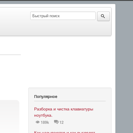
Популярное
Разборка и чистка клавиатуры
ноутбука.
189k
12
Как называются и как выглядят