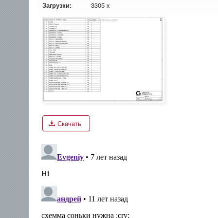
Загрузки:
3305 x
Скачать