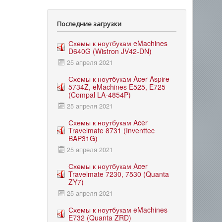
Последние загрузки
Схемы к ноутбукам eMachines
D640G (Wistron JV42-DN)
25 апреля 2021
Схемы к ноутбукам Acer Aspire
5734Z, eMachines E525, E725
(Compal LA-4854P)
25 апреля 2021
Схемы к ноутбукам Acer
Travelmate 8731 (Inventtec
BAP31G)
25 апреля 2021
Схемы к ноутбукам Acer
Travelmate 7230, 7530 (Quanta
ZY7)
25 апреля 2021
Схемы к ноутбукам eMachines
E732 (Quanta ZRD)