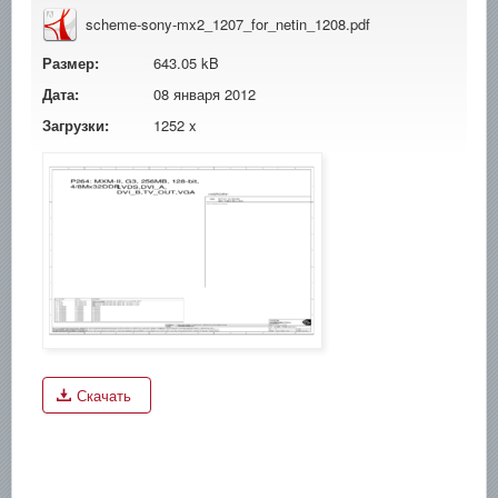
scheme-sony-mx2_1207_for_netin_1208.pdf
Размер:
643.05 kB
Дата:
08 января 2012
Загрузки:
1252 x
Скачать