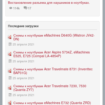
Востановление разъема для наушников в ноутбуках.
114k
17
Последние загрузки
Схемы к ноутбукам eMachines D640G (Wistron JV42-
DN)
25 апреля 2021
Схемы к ноутбукам Acer Aspire 5734Z, eMachines
E525, E725 (Compal LA-4854P)
25 апреля 2021
Схемы к ноутбукам Acer Travelmate 8731 (Inventtec
BAP31G)
25 апреля 2021
Схемы к ноутбукам Acer Travelmate 7230, 7530
(Quanta ZY7)
25 апреля 2021
Схемы к ноутбукам eMachines E732 (Quanta ZRD)