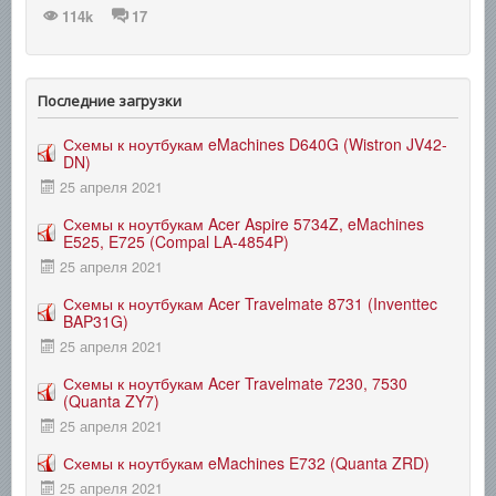
114k
17
Последние загрузки
Схемы к ноутбукам eMachines D640G (Wistron JV42-
DN)
25 апреля 2021
Схемы к ноутбукам Acer Aspire 5734Z, eMachines
E525, E725 (Compal LA-4854P)
25 апреля 2021
Схемы к ноутбукам Acer Travelmate 8731 (Inventtec
BAP31G)
25 апреля 2021
Схемы к ноутбукам Acer Travelmate 7230, 7530
(Quanta ZY7)
25 апреля 2021
Схемы к ноутбукам eMachines E732 (Quanta ZRD)
25 апреля 2021