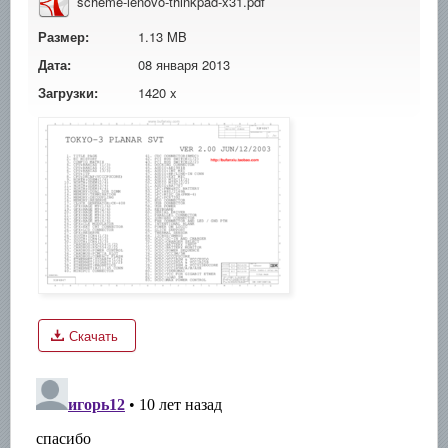
scheme-lenovo-thinkpad-x31.pdf
Размер:
1.13 MB
Дата:
08 января 2013
Загрузки:
1420 x
Скачать