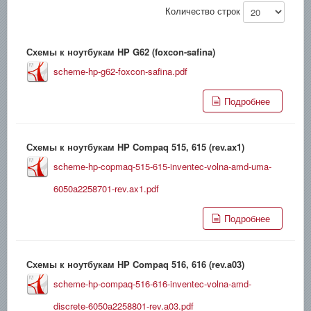
Количество строк
Схемы к ноутбукам HP G62 (foxcon-safina)
scheme-hp-g62-foxcon-safina.pdf
Подробнее
Схемы к ноутбукам HP Compaq 515, 615 (rev.ax1)
scheme-hp-copmaq-515-615-inventec-volna-amd-uma-
6050a2258701-rev.ax1.pdf
Подробнее
Схемы к ноутбукам HP Compaq 516, 616 (rev.a03)
scheme-hp-compaq-516-616-inventec-volna-amd-
discrete-6050a2258801-rev.a03.pdf