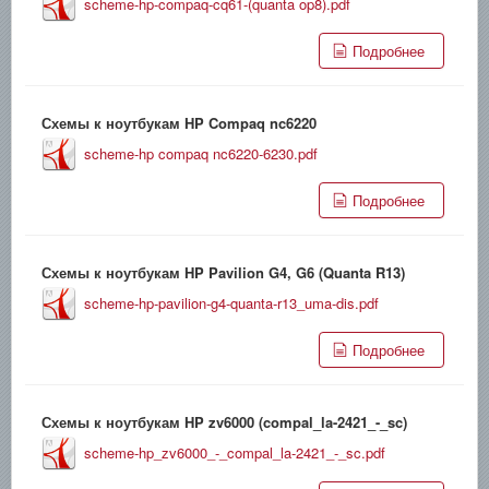
scheme-hp-compaq-cq61-(quanta op8).pdf
Подробнее
Схемы к ноутбукам HP Compaq nc6220
scheme-hp compaq nc6220-6230.pdf
Подробнее
Схемы к ноутбукам HP Pavilion G4, G6 (Quanta R13)
scheme-hp-pavilion-g4-quanta-r13_uma-dis.pdf
Подробнее
Схемы к ноутбукам HP zv6000 (compal_la-2421_-_sc)
scheme-hp_zv6000_-_compal_la-2421_-_sc.pdf