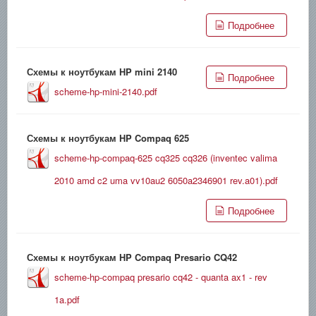
Подробнее
Схемы к ноутбукам HP mini 2140
Подробнее
scheme-hp-mini-2140.pdf
Схемы к ноутбукам HP Compaq 625
scheme-hp-compaq-625 cq325 cq326 (inventec valima
2010 amd c2 uma vv10au2 6050a2346901 rev.a01).pdf
Подробнее
Схемы к ноутбукам HP Compaq Presario CQ42
scheme-hp-compaq presario cq42 - quanta ax1 - rev
1a.pdf