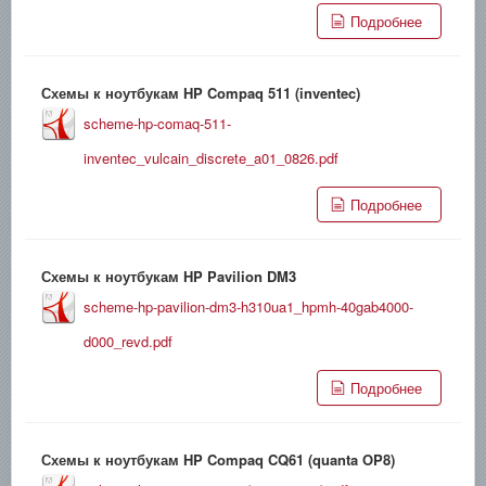
Подробнее
Схемы к ноутбукам HP Compaq 511 (inventec)
scheme-hp-comaq-511-
inventec_vulcain_discrete_a01_0826.pdf
Подробнее
Схемы к ноутбукам HP Pavilion DM3
scheme-hp-pavilion-dm3-h310ua1_hpmh-40gab4000-
d000_revd.pdf
Подробнее
Схемы к ноутбукам HP Compaq CQ61 (quanta OP8)