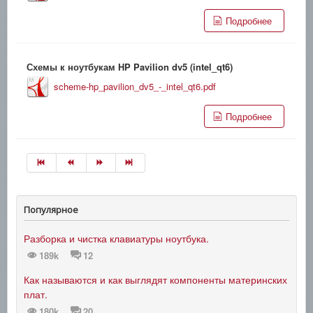
Подробнее
Схемы к ноутбукам HP Pavilion dv5 (intel_qt6)
scheme-hp_pavilion_dv5_-_intel_qt6.pdf
Подробнее
Популярное
Разборка и чистка клавиатуры ноутбука.
189k
12
Как называются и как выглядят компоненты материнских
плат.
180k
20