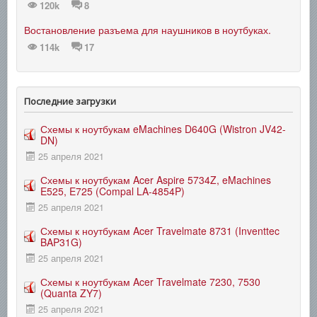
120k
8
Востановление разъема для наушников в ноутбуках.
114k
17
Последние загрузки
Схемы к ноутбукам eMachines D640G (Wistron JV42-
DN)
25 апреля 2021
Схемы к ноутбукам Acer Aspire 5734Z, eMachines
E525, E725 (Compal LA-4854P)
25 апреля 2021
Схемы к ноутбукам Acer Travelmate 8731 (Inventtec
BAP31G)
25 апреля 2021
Схемы к ноутбукам Acer Travelmate 7230, 7530
(Quanta ZY7)
25 апреля 2021