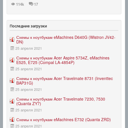
114k
17
Последние загрузки
Схемы к ноутбукам eMachines D640G (Wistron JV42-
DN)
25 апреля 2021
Схемы к ноутбукам Acer Aspire 5734Z, eMachines
E525, E725 (Compal LA-4854P)
25 апреля 2021
Схемы к ноутбукам Acer Travelmate 8731 (Inventtec
BAP31G)
25 апреля 2021
Схемы к ноутбукам Acer Travelmate 7230, 7530
(Quanta ZY7)
25 апреля 2021
Схемы к ноутбукам eMachines E732 (Quanta ZRD)
25 апреля 2021