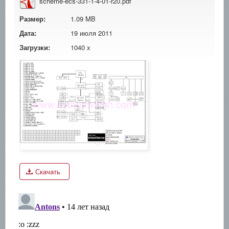
scheme-ecs-331-1-4-01-r20.pdf
Размер:
1.09 MB
Дата:
19 июля 2011
Загрузки:
1040 x
Скачать