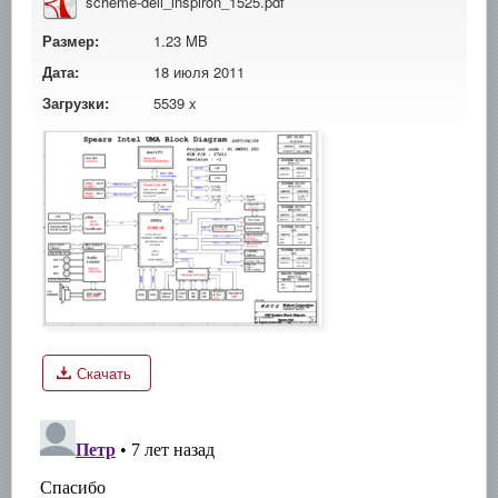
scheme-dell_inspiron_1525.pdf
Размер:
1.23 MB
Дата:
18 июля 2011
Загрузки:
5539 x
Скачать