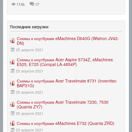
114k
17
Последние загрузки
Схемы к ноутбукам eMachines D640G (Wistron JV42-
DN)
25 апреля 2021
Схемы к ноутбукам Acer Aspire 5734Z, eMachines
E525, E725 (Compal LA-4854P)
25 апреля 2021
Схемы к ноутбукам Acer Travelmate 8731 (Inventtec
BAP31G)
25 апреля 2021
Схемы к ноутбукам Acer Travelmate 7230, 7530
(Quanta ZY7)
25 апреля 2021
Схемы к ноутбукам eMachines E732 (Quanta ZRD)
25 апреля 2021