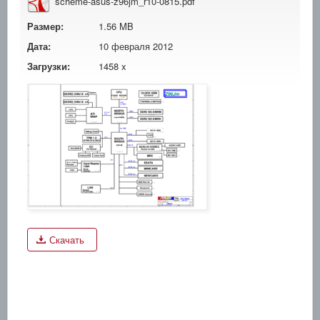
scheme-asus-z96jm_r10-0815.pdf
Размер:
1.56 MB
Дата:
10 февраля 2012
Загрузки:
1458 x
Скачать