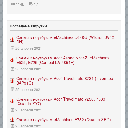
114k
17
Последние загрузки
Схемы к ноутбукам eMachines D640G (Wistron JV42-
DN)
25 апреля 2021
Схемы к ноутбукам Acer Aspire 5734Z, eMachines
E525, E725 (Compal LA-4854P)
25 апреля 2021
Схемы к ноутбукам Acer Travelmate 8731 (Inventtec
BAP31G)
25 апреля 2021
Схемы к ноутбукам Acer Travelmate 7230, 7530
(Quanta ZY7)
25 апреля 2021
Схемы к ноутбукам eMachines E732 (Quanta ZRD)
25 апреля 2021