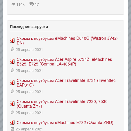
114k
17
Последние загрузки
Схемы к ноутбукам eMachines D640G (Wistron JV42-
DN)
25 апреля 2021
Схемы к ноутбукам Acer Aspire 5734Z, eMachines
E525, E725 (Compal LA-4854P)
25 апреля 2021
Схемы к ноутбукам Acer Travelmate 8731 (Inventtec
BAP31G)
25 апреля 2021
Схемы к ноутбукам Acer Travelmate 7230, 7530
(Quanta ZY7)
25 апреля 2021
Схемы к ноутбукам eMachines E732 (Quanta ZRD)
25 апреля 2021