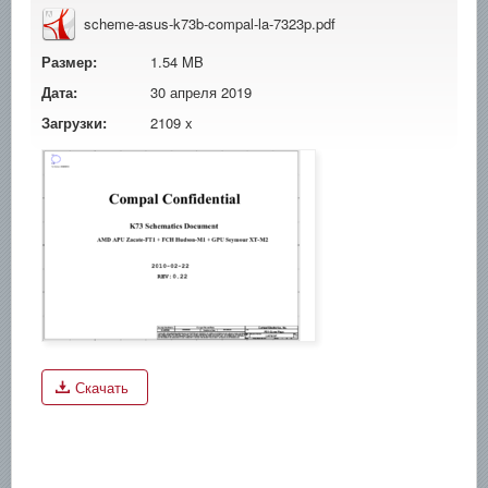
scheme-asus-k73b-compal-la-7323p.pdf
Размер:
1.54 MB
Дата:
30 апреля 2019
Загрузки:
2109 x
Скачать