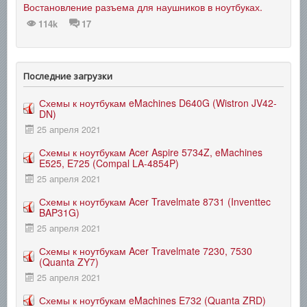
Востановление разъема для наушников в ноутбуках.
114k
17
Последние загрузки
Схемы к ноутбукам eMachines D640G (Wistron JV42-
DN)
25 апреля 2021
Схемы к ноутбукам Acer Aspire 5734Z, eMachines
E525, E725 (Compal LA-4854P)
25 апреля 2021
Схемы к ноутбукам Acer Travelmate 8731 (Inventtec
BAP31G)
25 апреля 2021
Схемы к ноутбукам Acer Travelmate 7230, 7530
(Quanta ZY7)
25 апреля 2021
Схемы к ноутбукам eMachines E732 (Quanta ZRD)