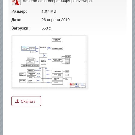
scheme-asus-eeepc-900pv-pineview.pdf
Размер:
1.07 MB
Дата:
26 апреля 2019
Загрузки:
553 x
Скачать