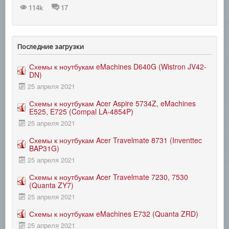
114k
17
Последние загрузки
Схемы к ноутбукам eMachines D640G (Wistron JV42-
DN)
25 апреля 2021
Схемы к ноутбукам Acer Aspire 5734Z, eMachines
E525, E725 (Compal LA-4854P)
25 апреля 2021
Схемы к ноутбукам Acer Travelmate 8731 (Inventtec
BAP31G)
25 апреля 2021
Схемы к ноутбукам Acer Travelmate 7230, 7530
(Quanta ZY7)
25 апреля 2021
Схемы к ноутбукам eMachines E732 (Quanta ZRD)
25 апреля 2021