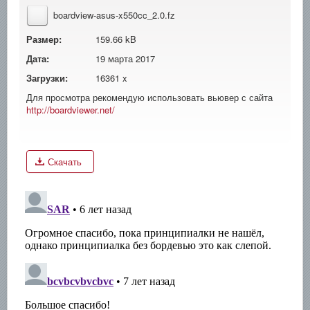
boardview-asus-x550cc_2.0.fz
Размер:
159.66 kB
Дата:
19 марта 2017
Загрузки:
16361 x
Для просмотра рекомендую использовать вьювер с сайта
http://boardviewer.net/
Скачать