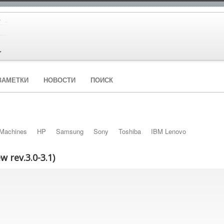
ЗАМЕТКИ
НОВОСТИ
ПОИСК
Machines
HP
Samsung
Sony
Toshiba
IBM Lenovo
 rev.3.0-3.1)