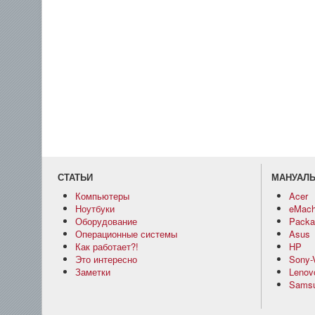
СТАТЬИ
МАНУАЛ
Компьютеры
Acer
Ноутбуки
eMach
Оборудование
Packar
Операционные системы
Asus
Как работает?!
HP
Это интересно
Sony-
Заметки
Lenov
Sams