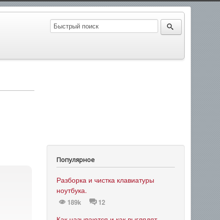
Популярное
Разборка и чистка клавиатуры
ноутбука.
189k
12
Как называются и как выглядят