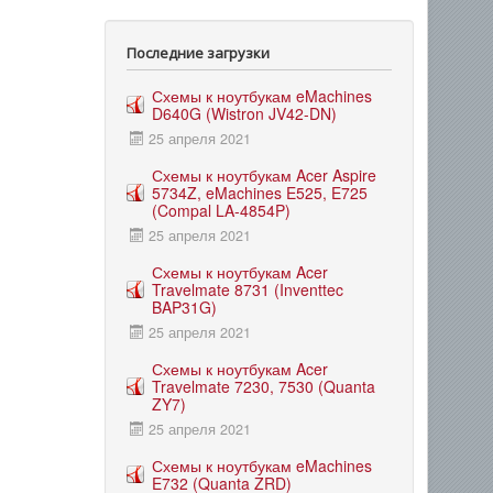
Последние загрузки
Схемы к ноутбукам eMachines
D640G (Wistron JV42-DN)
25 апреля 2021
Схемы к ноутбукам Acer Aspire
5734Z, eMachines E525, E725
(Compal LA-4854P)
25 апреля 2021
Схемы к ноутбукам Acer
Travelmate 8731 (Inventtec
BAP31G)
25 апреля 2021
Схемы к ноутбукам Acer
Travelmate 7230, 7530 (Quanta
ZY7)
25 апреля 2021
Схемы к ноутбукам eMachines
E732 (Quanta ZRD)