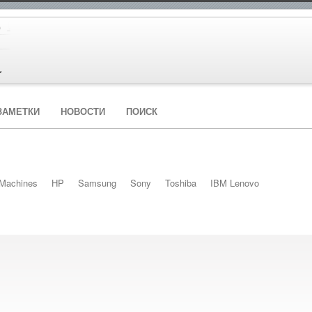
ЗАМЕТКИ
НОВОСТИ
ПОИСК
Machines
HP
Samsung
Sony
Toshiba
IBM Lenovo