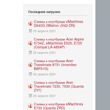
Последние загрузки
Схемы к ноутбукам eMachines
D640G (Wistron JV42-DN)
25 апреля 2021
Схемы к ноутбукам Acer Aspire
5734Z, eMachines E525, E725
(Compal LA-4854P)
25 апреля 2021
Схемы к ноутбукам Acer
Travelmate 8731 (Inventtec
BAP31G)
25 апреля 2021
Схемы к ноутбукам Acer
Travelmate 7230, 7530 (Quanta
ZY7)
25 апреля 2021
Схемы к ноутбукам eMachines
E732 (Quanta ZRD)