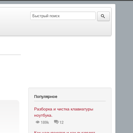
Популярное
Разборка и чистка клавиатуры
ноутбука.
189k
12
Как называются и как выглядят