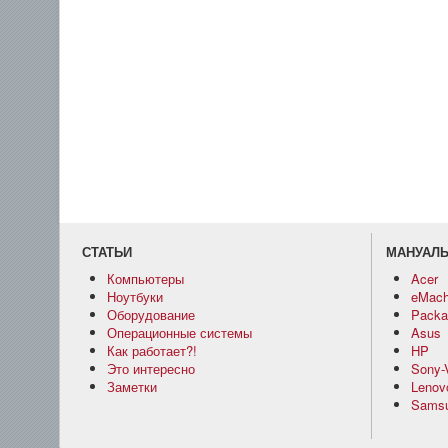
СТАТЬИ
МАНУАЛ
Компьютеры
Acer
Ноутбуки
eMach
Оборудование
Packar
Операционные системы
Asus
Как работает?!
HP
Это интересно
Sony-
Заметки
Lenov
Sams