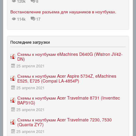
120k
8
Востановление разъема для наушников в ноутбуках.
114k
17
Последние загрузки
Схемы к ноутбукам eMachines D640G (Wistron JV42-
DN)
25 апреля 2021
Схемы к ноутбукам Acer Aspire 5734Z, eMachines
E525, E725 (Compal LA-4854P)
25 апреля 2021
Схемы к ноутбукам Acer Travelmate 8731 (Inventtec
BAP31G)
25 апреля 2021
Схемы к ноутбукам Acer Travelmate 7230, 7530
(Quanta ZY7)
25 апреля 2021