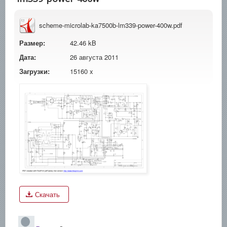
scheme-microlab-ka7500b-lm339-power-400w.pdf
Размер:
42.46 kB
Дата:
26 августа 2011
Загрузки:
15160 x
Скачать