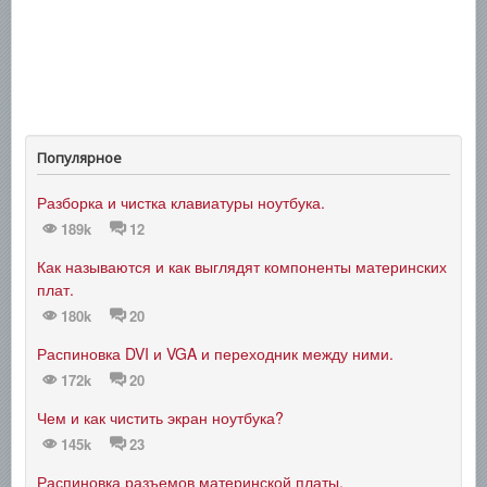
Популярное
Разборка и чистка клавиатуры ноутбука.
189k
12
Как называются и как выглядят компоненты материнских
плат.
180k
20
Распиновка DVI и VGA и переходник между ними.
172k
20
Чем и как чистить экран ноутбука?
145k
23
Распиновка разъемов материнской платы.