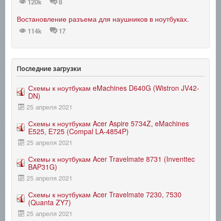
120k
8
Востановление разъема для наушников в ноутбуках.
114k
17
Последние загрузки
Схемы к ноутбукам eMachines D640G (Wistron JV42-
DN)
25 апреля 2021
Схемы к ноутбукам Acer Aspire 5734Z, eMachines
E525, E725 (Compal LA-4854P)
25 апреля 2021
Схемы к ноутбукам Acer Travelmate 8731 (Inventtec
BAP31G)
25 апреля 2021
Схемы к ноутбукам Acer Travelmate 7230, 7530
(Quanta ZY7)
25 апреля 2021