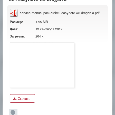
service-manual-packardbell-easynote w3 dragon a.pdf
Размер:
1.95 MB
Дата:
13 сентября 2012
Загрузки:
264 x
Скачать