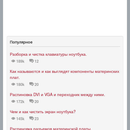
Популярное
Разборка и чистка клавиатуры ноутбука.
189k
12
Как называются и как выглядят компоненты материнских
плат.
180k
20
Распиновка DVI и VGA и переходник между ними.
172k
20
Чем и как чистить экран ноутбука?
145k
23
Распиновка разъемов материнской платы.