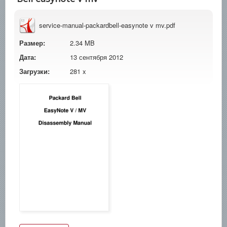
service-manual-packardbell-easynote v mv.pdf
Размер:
2.34 MB
Дата:
13 сентября 2012
Загрузки:
281 x