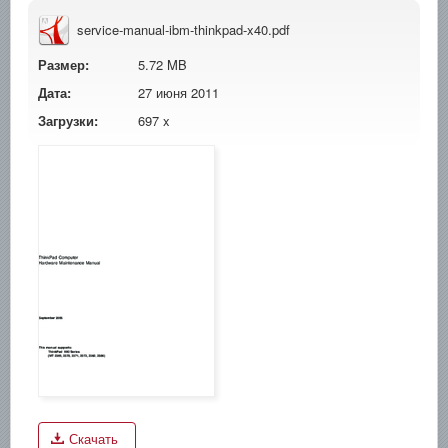
service-manual-ibm-thinkpad-x40.pdf
Размер:
5.72 MB
Дата:
27 июня 2011
Загрузки:
697 x
Скачать