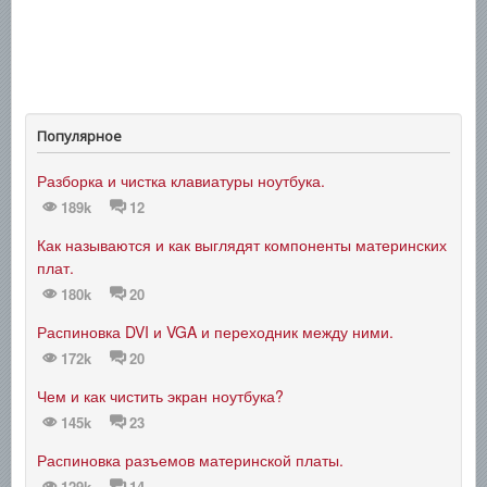
Популярное
Разборка и чистка клавиатуры ноутбука.
189k
12
Как называются и как выглядят компоненты материнских
плат.
180k
20
Распиновка DVI и VGA и переходник между ними.
172k
20
Чем и как чистить экран ноутбука?
145k
23
Распиновка разъемов материнской платы.
129k
14