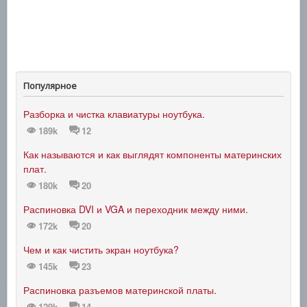
Популярное
Разборка и чистка клавиатуры ноутбука.
189k
12
Как называются и как выглядят компоненты материнских
плат.
180k
20
Распиновка DVI и VGA и переходник между ними.
172k
20
Чем и как чистить экран ноутбука?
145k
23
Распиновка разъемов материнской платы.
129k
14