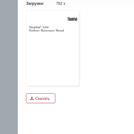
Загрузки:
752 x
Скачать