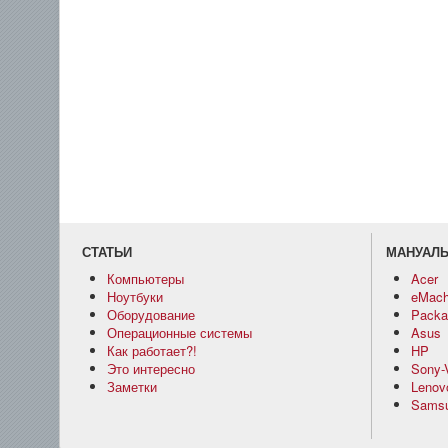
СТАТЬИ
МАНУАЛ
Компьютеры
Acer
Ноутбуки
eMach
Оборудование
Packar
Операционные системы
Asus
Как работает?!
HP
Это интересно
Sony-
Заметки
Lenov
Sams