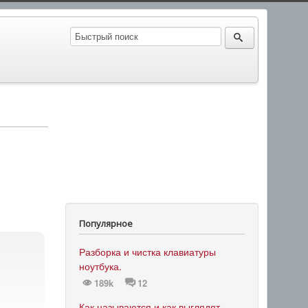
Популярное
Разборка и чистка клавиатуры
ноутбука.
189k
12
Как называются и как выглядят