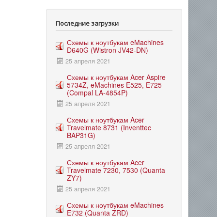
Последние загрузки
Схемы к ноутбукам eMachines
D640G (Wistron JV42-DN)
25 апреля 2021
Схемы к ноутбукам Acer Aspire
5734Z, eMachines E525, E725
(Compal LA-4854P)
25 апреля 2021
Схемы к ноутбукам Acer
Travelmate 8731 (Inventtec
BAP31G)
25 апреля 2021
Схемы к ноутбукам Acer
Travelmate 7230, 7530 (Quanta
ZY7)
25 апреля 2021
Схемы к ноутбукам eMachines
E732 (Quanta ZRD)