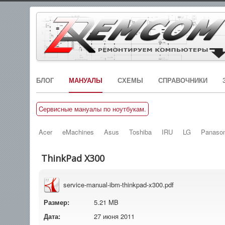
БЛОГ
МАНУАЛЫ
СХЕМЫ
СПРАВОЧНИКИ
Cервисные мануалы по ноутбукам.
Acer
eMachines
Asus
Toshiba
IRU
LG
Panason
ThinkPad X300
service-manual-ibm-thinkpad-x300.pdf
Размер:
5.21 MB
Дата:
27 июня 2011