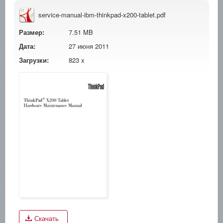
service-manual-ibm-thinkpad-x200-tablet.pdf
Размер:
7.51 MB
Дата:
27 июня 2011
Загрузки:
823 x
Скачать