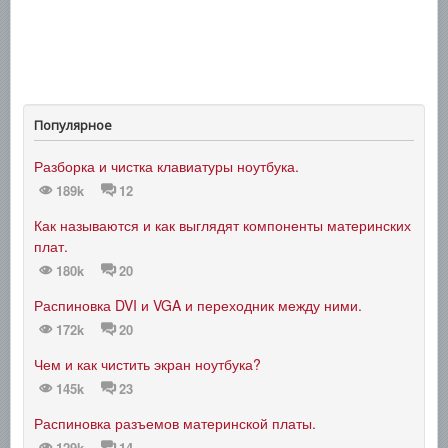
Популярное
Разборка и чистка клавиатуры ноутбука.
189k
12
Как называются и как выглядят компоненты материнских
плат.
180k
20
Распиновка DVI и VGA и переходник между ними.
172k
20
Чем и как чистить экран ноутбука?
145k
23
Распиновка разъемов материнской платы.
129k
14