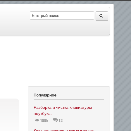
Популярное
Разборка и чистка клавиатуры
ноутбука.
189k
12
Как называются и как выглядят