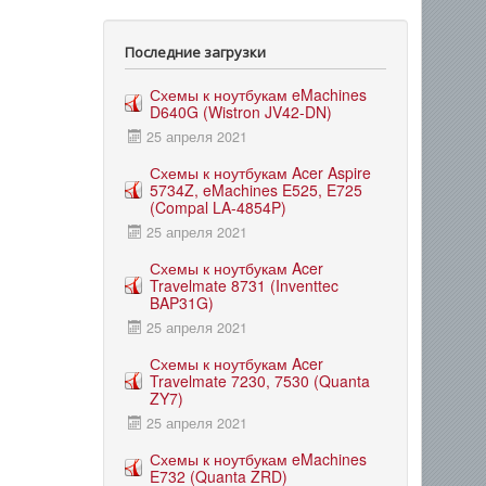
Последние загрузки
Схемы к ноутбукам eMachines
D640G (Wistron JV42-DN)
25 апреля 2021
Схемы к ноутбукам Acer Aspire
5734Z, eMachines E525, E725
(Compal LA-4854P)
25 апреля 2021
Схемы к ноутбукам Acer
Travelmate 8731 (Inventtec
BAP31G)
25 апреля 2021
Схемы к ноутбукам Acer
Travelmate 7230, 7530 (Quanta
ZY7)
25 апреля 2021
Схемы к ноутбукам eMachines
E732 (Quanta ZRD)