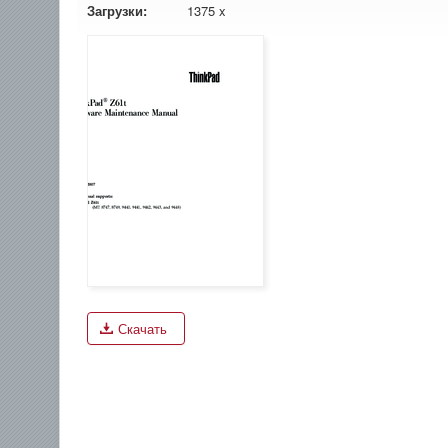
Загрузки:
1375 x
Скачать