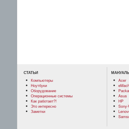
СТАТЬИ
МАНУАЛ
Компьютеры
Acer
Ноутбуки
eMach
Оборудование
Packar
Операционные системы
Asus
Как работает?!
HP
Это интересно
Sony-
Заметки
Lenov
Sams