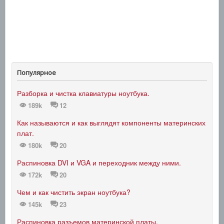
Популярное
Разборка и чистка клавиатуры ноутбука.
189k
12
Как называются и как выглядят компоненты материнских
плат.
180k
20
Распиновка DVI и VGA и переходник между ними.
172k
20
Чем и как чистить экран ноутбука?
145k
23
Распиновка разъемов материнской платы.