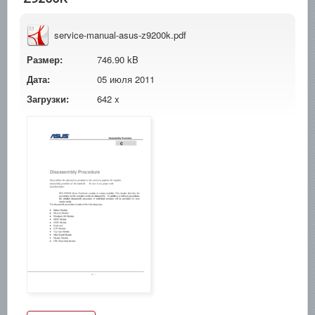
service-manual-asus-z9200k.pdf
Размер:
746.90 kB
Дата:
05 июля 2011
Загрузки:
642 x