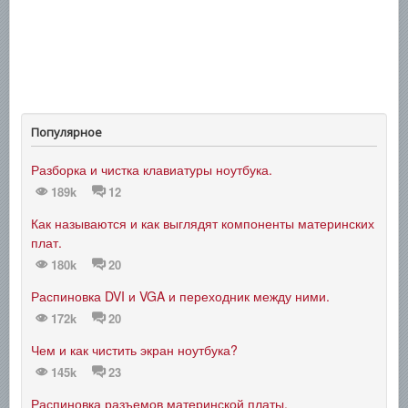
Популярное
Разборка и чистка клавиатуры ноутбука.
189k
12
Как называются и как выглядят компоненты материнских
плат.
180k
20
Распиновка DVI и VGA и переходник между ними.
172k
20
Чем и как чистить экран ноутбука?
145k
23
Распиновка разъемов материнской платы.