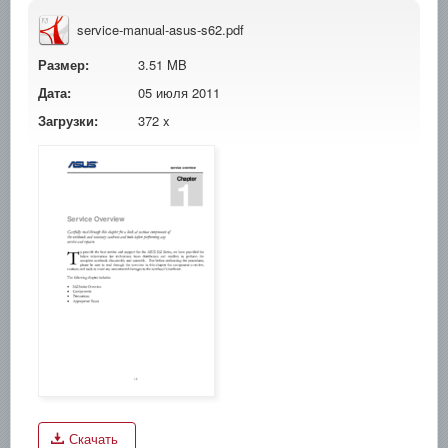
service-manual-asus-s62.pdf
Размер:
3.51 MB
Дата:
05 июля 2011
Загрузки:
372 x
Скачать