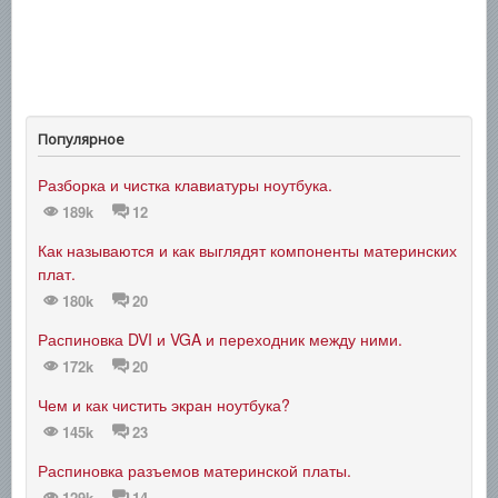
Популярное
Разборка и чистка клавиатуры ноутбука.
189k
12
Как называются и как выглядят компоненты материнских
плат.
180k
20
Распиновка DVI и VGA и переходник между ними.
172k
20
Чем и как чистить экран ноутбука?
145k
23
Распиновка разъемов материнской платы.
129k
14