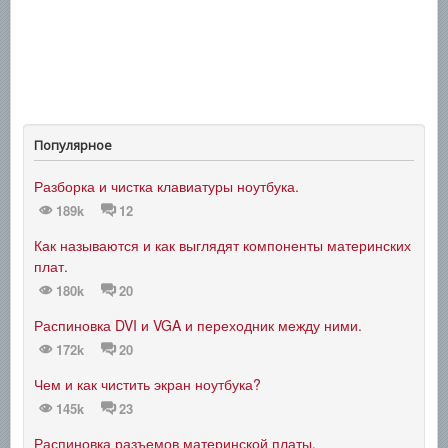
Популярное
Разборка и чистка клавиатуры ноутбука.
189k
12
Как называются и как выглядят компоненты материнских
плат.
180k
20
Распиновка DVI и VGA и переходник между ними.
172k
20
Чем и как чистить экран ноутбука?
145k
23
Распиновка разъемов материнской платы.