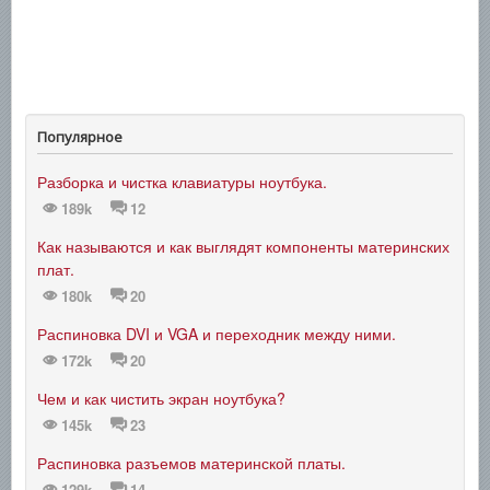
Популярное
Разборка и чистка клавиатуры ноутбука.
189k
12
Как называются и как выглядят компоненты материнских
плат.
180k
20
Распиновка DVI и VGA и переходник между ними.
172k
20
Чем и как чистить экран ноутбука?
145k
23
Распиновка разъемов материнской платы.
129k
14