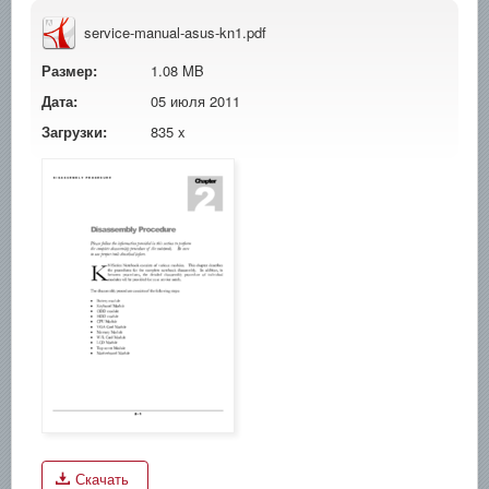
service-manual-asus-kn1.pdf
Размер:
1.08 MB
Дата:
05 июля 2011
Загрузки:
835 x
Скачать