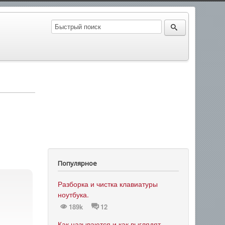
Популярное
Разборка и чистка клавиатуры
ноутбука.
189k
12
Как называются и как выглядят