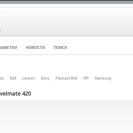
ЗАМЕТКИ
НОВОСТИ
ПОИСК
ic
Dell
Lenovo
Sony
Packard Bell
HP
Samsung
velmate 420