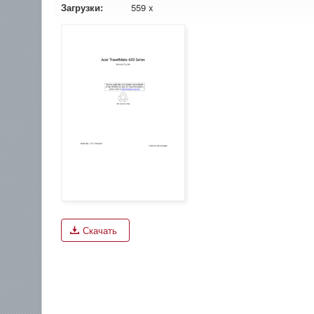
Загрузки:
559 x
Скачать