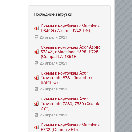
Последние загрузки
Схемы к ноутбукам eMachines
D640G (Wistron JV42-DN)
25 апреля 2021
Схемы к ноутбукам Acer Aspire
5734Z, eMachines E525, E725
(Compal LA-4854P)
25 апреля 2021
Схемы к ноутбукам Acer
Travelmate 8731 (Inventtec
BAP31G)
25 апреля 2021
Схемы к ноутбукам Acer
Travelmate 7230, 7530 (Quanta
ZY7)
25 апреля 2021
Схемы к ноутбукам eMachines
E732 (Quanta ZRD)