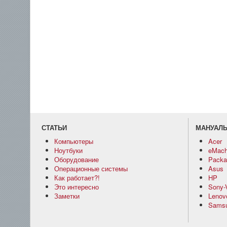
СТАТЬИ
МАНУАЛ
Компьютеры
Acer
Ноутбуки
eMach
Оборудование
Packar
Операционные системы
Asus
Как работает?!
HP
Это интересно
Sony-
Заметки
Lenov
Sams