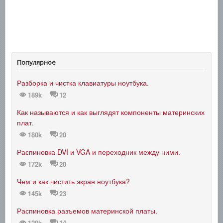
Популярное
Разборка и чистка клавиатуры ноутбука.
189k
12
Как называются и как выглядят компоненты материнских
плат.
180k
20
Распиновка DVI и VGA и переходник между ними.
172k
20
Чем и как чистить экран ноутбука?
145k
23
Распиновка разъемов материнской платы.
129k
14