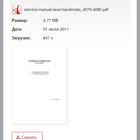
service-manual-acer-travelmate_4070-4080.pdf
Размер:
3.77 MB
Дата:
01 июля 2011
Загрузки:
847 x
Скачать