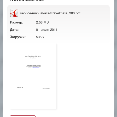
service-manual-acer-travelmate_380.pdf
Размер:
2.53 MB
Дата:
01 июля 2011
Загрузки:
535 x