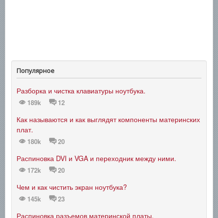
Популярное
Разборка и чистка клавиатуры ноутбука.
189k
12
Как называются и как выглядят компоненты материнских
плат.
180k
20
Распиновка DVI и VGA и переходник между ними.
172k
20
Чем и как чистить экран ноутбука?
145k
23
Распиновка разъемов материнской платы.