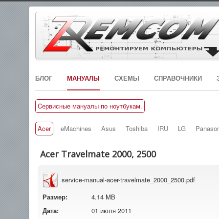
БЛОГ
МАНУАЛЫ
СХЕМЫ
СПРАВОЧНИКИ
Cервисные мануалы по ноутбукам.
Acer
eMachines
Asus
Toshiba
IRU
LG
Panason
Acer Travelmate 2000, 2500
service-manual-acer-travelmate_2000_2500.pdf
Размер:
4.14 MB
Дата:
01 июля 2011