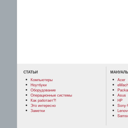
СТАТЬИ
МАНУАЛ
Компьютеры
Acer
Ноутбуки
eMach
Оборудование
Packar
Операционные системы
Asus
Как работает?!
HP
Это интересно
Sony-
Заметки
Lenov
Sams