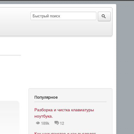
Популярное
Разборка и чистка клавиатуры
ноутбука.
189k
12
Как называются и как выглядят