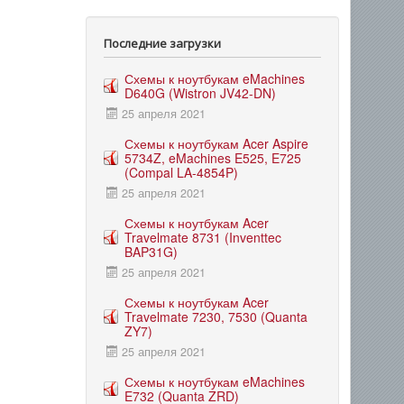
Последние загрузки
Схемы к ноутбукам eMachines
D640G (Wistron JV42-DN)
25 апреля 2021
Схемы к ноутбукам Acer Aspire
5734Z, eMachines E525, E725
(Compal LA-4854P)
25 апреля 2021
Схемы к ноутбукам Acer
Travelmate 8731 (Inventtec
BAP31G)
25 апреля 2021
Схемы к ноутбукам Acer
Travelmate 7230, 7530 (Quanta
ZY7)
25 апреля 2021
Схемы к ноутбукам eMachines
E732 (Quanta ZRD)