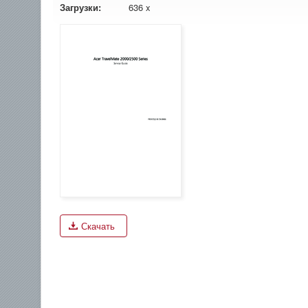
Загрузки:
636 x
Скачать