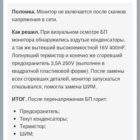
Поломка.
Монитор не включается после скачков
напряжения в сети.
Как решил.
При визуальном осмотре БП
монитора обнаружились вздутые конденсаторы,
а так же вытекший высокоемкостной 16V 400mF.
Лопнувший термистор и конечно же сгоревший
предохранитель 3,5А 250V (выполнен в
квадратной пластиковой форме). После замены
всех сгоревших деталей, монитор запускаться
отказывался, помогла замена ШИМ.
ИТОГ.
После перенапряжения БП горит:
Предохранитель;
Текут конденсаторы;
Термистор;
ШИМ;