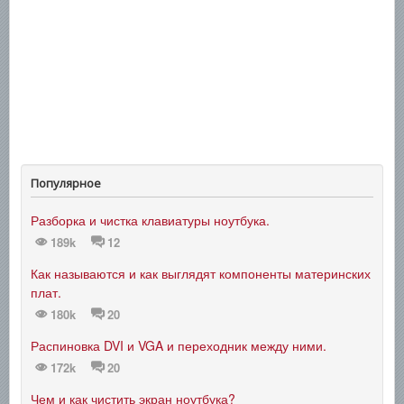
Популярное
Разборка и чистка клавиатуры ноутбука.
189k
12
Как называются и как выглядят компоненты материнских
плат.
180k
20
Распиновка DVI и VGA и переходник между ними.
172k
20
Чем и как чистить экран ноутбука?