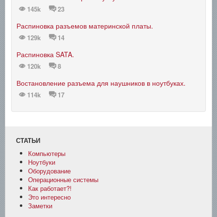
145k
23
Распиновка разъемов материнской платы.
129k
14
Распиновка SATA.
120k
8
Востановление разъема для наушников в ноутбуках.
114k
17
СТАТЬИ
Компьютеры
Ноутбуки
Оборудование
Операционные системы
Как работает?!
Это интересно
Заметки