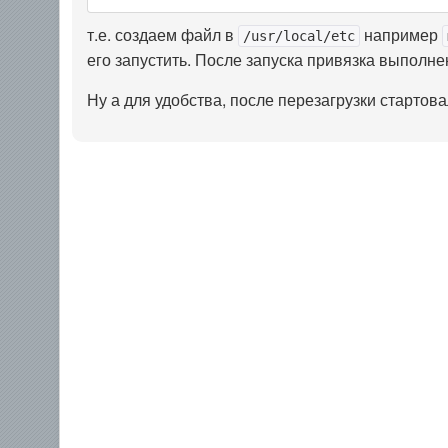
т.е. создаем файл в
например
/usr/local/etc
его запустить. После запуска привязка выполнен
Ну а для удобства, после перезагрузки стартова