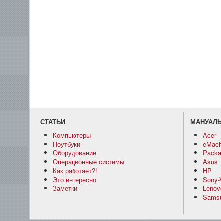
СТАТЬИ
МАНУАЛ
Компьютеры
Acer
Ноутбуки
eMach
Оборудование
Packar
Операционные системы
Asus
Как работает?!
HP
Это интересно
Sony-
Заметки
Lenov
Sams