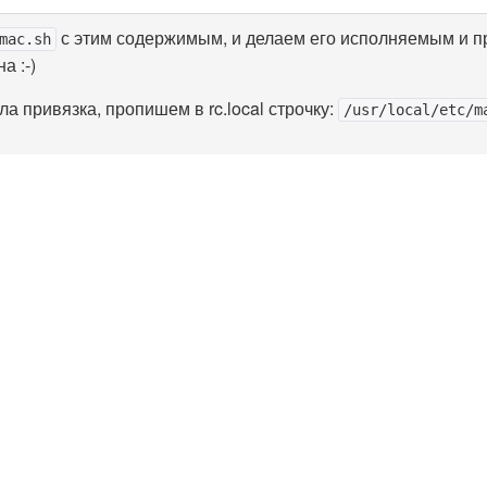
с этим содержимым, и делаем его исполняемым и 
mac.sh
а :-)
ла привязка, пропишем в rc.local строчку:
/usr/local/etc/m