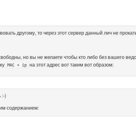
вовать другому, то через этот сервер данный лич не прокати
свободны, но вы не желаете чтобы кто либо без вашего вед
зку
на этот адрес вот таким вот образом:
MAC + ip
:-)
щим содержанием: