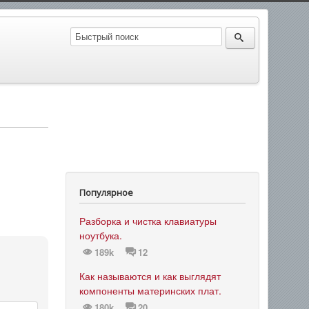
Популярное
Разборка и чистка клавиатуры
ноутбука.
189k
12
Как называются и как выглядят
компоненты материнских плат.
180k
20