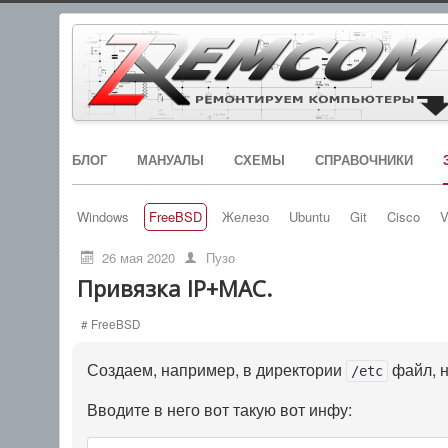
БЛОГ
МАНУАЛЫ
СХЕМЫ
СПРАВОЧНИКИ
Windows
FreeBSD
Железо
Ubuntu
Git
Cisco
V
26 мая 2020
Пузо
Привязка IP+MAC.
# FreeBSD
Создаем, например, в директории
файл, 
/etc
Вводите в него вот такую вот инфу: