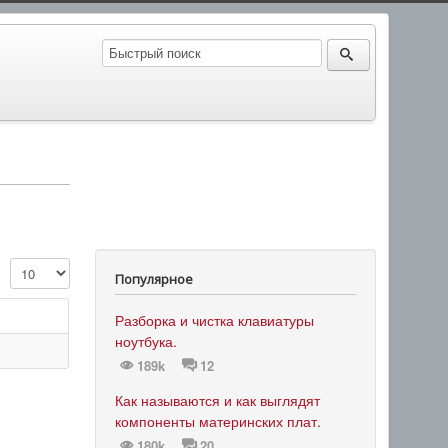
Кол-во строк:
Популярное
Разборка и чистка клавиатуры
ноутбука.
189k
12
Как называются и как выглядят
компоненты материнских плат.
180k
20