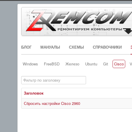
БЛОГ
МАНУАЛЫ
СХЕМЫ
СПРАВОЧНИКИ
Windows
FreeBSD
Железо
Ubuntu
Git
Cisco
V
Фильтр по заголовку
Заголовок
Сбросить настройки Cisco 2960