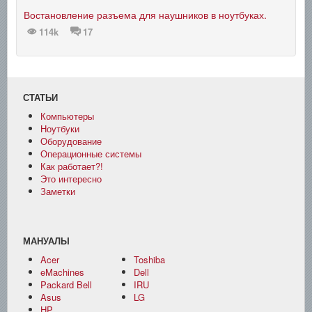
Востановление разъема для наушников в ноутбуках.
114k
17
СТАТЬИ
Компьютеры
Ноутбуки
Оборудование
Операционные системы
Как работает?!
Это интересно
Заметки
МАНУАЛЫ
Acer
Toshiba
eMachines
Dell
Packard Bell
IRU
Asus
LG
HP