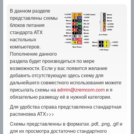
В данном разделе
представлены схемы
блоков питания
стандарта ATX
настольных
компьютеров.
Пополнение данного
раздела будет производиться по мере
возможности. Если у вас появится желание
добавить отсутствующую здесь схему для
дальнейшего совместного использования можете
присылать схемы на
admin@zremcom.com
и я
обязательно размещу её в нужной категории.
Для удобства справа представленна стандартная
распиновка ATX>>>
Cхемы представленны в форматах .pdf, .png, .gif и
для их просмотра достаточно стандартного