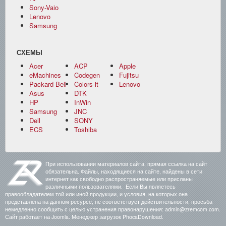
Sony-Vaio
Lenovo
Samsung
СХЕМЫ
Acer
ACP
Apple
eMachines
Codegen
Fujitsu
Packard Bell
Colors-it
Lenovo
Asus
DTK
HP
InWin
Samsung
JNC
Dell
SONY
ECS
Toshiba
При использовании материалов сайта, прямая ссылка на сайт
обязательна. Файлы, находящиеся на сайте, найдены в сети
интернет как свободно распространяемые или присланы
различными пользователями. Если Вы являетесь
правообладателем той или иной продукции, и условия, на которых она
представлена на данном ресурсе, не соответствует действительности, просьба
немедленно сообщить с целью устранения правонарушения: admin@zremcom.com.
Сайт работает на Joomla. Менеджер загрузок PhocaDownload.