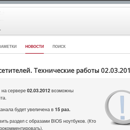
ЗАМЕТКИ
НОВОСТИ
ПОИСК
етителей. Технические работы 02.03.201
и на сервере
02.03.2012
возможны
та.
канала будет увеличена в
15 раз.
ть раздел с образами BIOS ноутбуков. (Кто
прокомментировать).