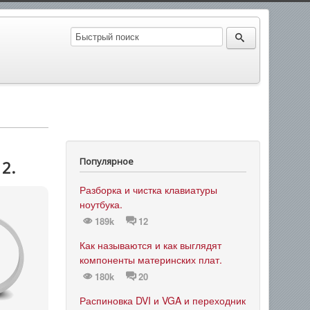
Популярное
2.
Разборка и чистка клавиатуры
ноутбука.
189k
12
Как называются и как выглядят
компоненты материнских плат.
180k
20
Распиновка DVI и VGA и переходник