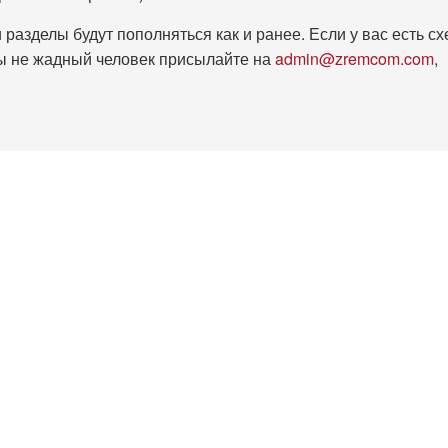
 разделы будут пополняться как и ранее. Если у вас есть с
вы не жадный человек присылайте на
admin@zremcom.com
,