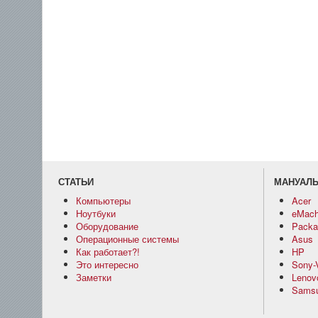
СТАТЬИ
МАНУАЛ
Компьютеры
Acer
Ноутбуки
eMach
Оборудование
Packar
Операционные системы
Asus
Как работает?!
HP
Это интересно
Sony-
Заметки
Lenov
Sams