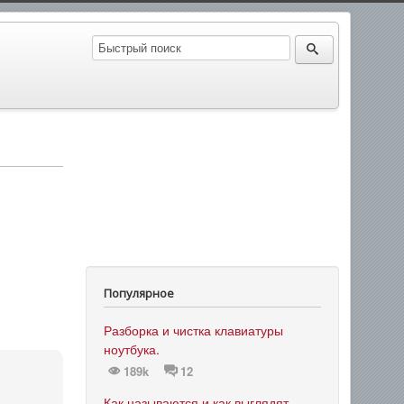
Популярное
Разборка и чистка клавиатуры
ноутбука.
189k
12
Как называются и как выглядят