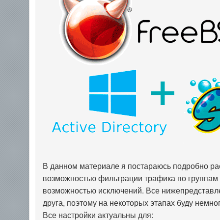
В данном материале я постараюсь подробно рас
возможностью фильтрации трафика по группам по
возможностью исключений. Все нижепредставле
друга, поэтому на некоторых этапах буду немног
Все настройки актуальны для: