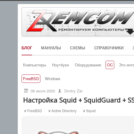
БЛОГ
МАНУАЛЫ
СХЕМЫ
СПРАВОЧНИКИ
Компьютеры
Ноутбуки
Оборудование
OC
Это инт
FreeBSD
Windows
08 июля 2020
Dmitry Zar
Настройка Squid + SquidGuard + SSL
# FreeBSD
# Active Directory
# Squid