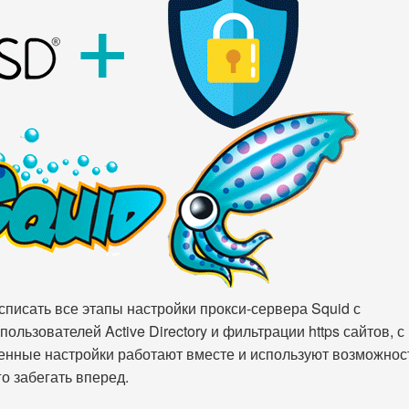
писать все этапы настройки прокси-сервера Squid с
льзователей Active Directory и фильтрации https сайтов, с
нные настройки работают вместе и используют возможност
о забегать вперед.