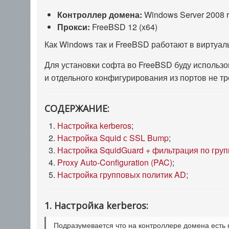
Контроллер домена:
Windows Server 2008 
Прокси:
FreeBSD 12 (x64)
Как Windows так и FreeBSD работают в виртуал
Для установки софта во FreeBSD буду использ
и отдельного конфигурирования из портов не тр
СОДЕРЖАНИЕ:
Настройка kerberos
;
Настройка Squid с SSL Bump
;
Настройка SquidGuard + фильтрация по гру
Proxy Auto-Configuration (PAC)
;
Настройка групповых политик AD
;
1. Настройка kerberos:
Подразумевается что на контроллере домена есть 