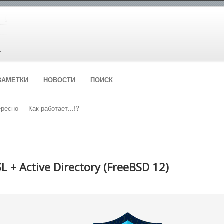
ЗАМЕТКИ
НОВОСТИ
ПОИСК
ересно
Как работает...!?
 + Active Directory (FreeBSD 12)