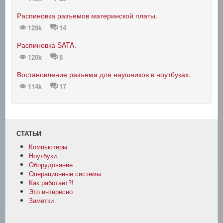
Распиновка разъемов материнской платы.
129k
14
Распиновка SATA.
120k
8
Востановление разъема для наушников в ноутбуках.
114k
17
СТАТЬИ
Компьютеры
Ноутбуки
Оборудование
Операционные системы
Как работает?!
Это интересно
Заметки