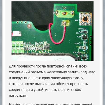
Для прочности после повторной спайки всех
соединений разъема желательно залить под него
и вокруг внешнего края эпоксидную смолу,
которая после высыхания обсечет прочность
соединения и устойчивость к физическим
нагрузкам.
На фото выше можно увидеть места повторной