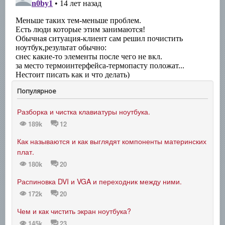
Популярное
Разборка и чистка клавиатуры ноутбука.
189k
12
Как называются и как выглядят компоненты материнских
плат.
180k
20
Распиновка DVI и VGA и переходник между ними.
172k
20
Чем и как чистить экран ноутбука?
145k
23