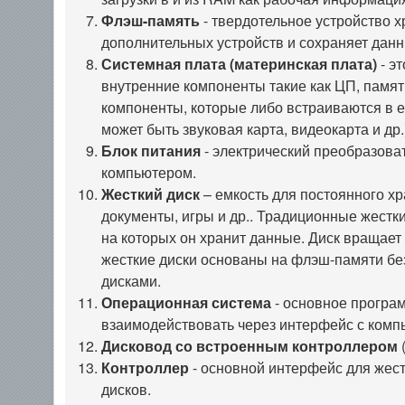
Флэш-память
- твердотельное устройство 
дополнительных устройств и сохраняет дан
Системная плата (материнская плата)
- э
внутренние компоненты такие как ЦП, памят
компоненты, которые либо встраиваются в 
может быть звуковая карта, видеокарта и др.
Блок питания
- электрический преобразоват
компьютером.
Жесткий диск
– емкость для постоянного х
документы, игры и др.. Традиционные жестк
на которых он хранит данные. Диск вращает
жесткие диски основаны на флэш-памяти бе
дисками.
Операционная система
- основное програ
взаимодействовать через интерфейс с комп
Дисковод со встроенным контроллером
(
Контроллер
- основной интерфейс для жест
дисков.