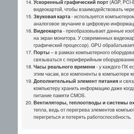
Ускоренный графический порт
(AGP, PCI-E
видеокартой, чтобы взаимодействовать чер
Звуковая карта
- используется компьютеро
аналоговое звучание в цифровую информаци
Видеокарта
- преобразовывает данные изо
на экран монитора. У современных видеока
графический процессор). GPU обрабатывает 
Порты
– в рамках компьютерного оборудова
связываться с периферийным оборудование
Часы реального времени
- у каждого ПК 
этим часам, все компоненты в компьютере 
Дополнительный элемент питания
и связ
компьютеру хранить информацию даже когда
питание памяти CMOS.
Вентиляторы, теплоотводы и системы о
тепла, ведь от перегрева элементов компью
перегреться и потерять работоспособность.