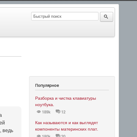
Популярное
Разборка и чистка клавиатуры
ноутбука.
189k
12
а
ей
Как называются и как выглядят
компоненты материнских плат.
, ведь
180k
20