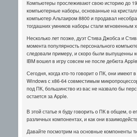
Компьютеры прослеживают свою историю до 197
компьютерные наборы, основанные на кристалле
компьютер Альтаиром 8800 и продавал несобра
тогдашних умников наборы стали мгновенным х
Несколько лет позже, дуэт Стива Джобса и Стива
момента популярность персонального компьютер
следовали примеру, и скоро были выпущенны ком
IBM вошел в игру совсем не после дебюта Apple 
Сегодня, когда кто-то говорит о ПК, они имеют
Windows с x86-64 совместимым микропроцессор
под ПК, большинство из вас не назвало бы пер
остается за Apple.
В этой статье я буду говорить о ПК в общем, о е
различных компонентах, и как они взаимодейс
Давайте посмотрим на основные компоненты ти